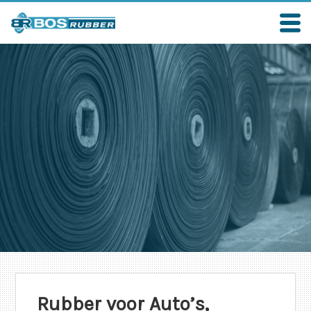
Rubber voor Auto’s,