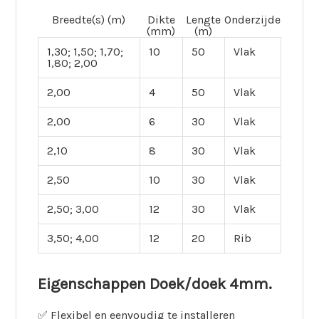
Breedte(s) (m)
Dikte
Lengte
Onderzijde
(mm)
(m)
1,30; 1,50; 1,70;
10
50
Vlak
1,80; 2,00
2,00
4
50
Vlak
2,00
6
30
Vlak
2,10
8
30
Vlak
2,50
10
30
Vlak
2,50; 3,00
12
30
Vlak
3,50; 4,00
12
20
Rib
Eigenschappen Doek/doek 4mm.
✅ Flexibel en eenvoudig te installeren