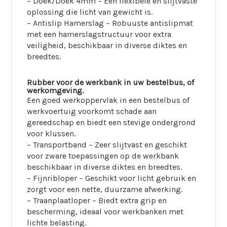
– Doek/Doek 4mm – Een flexibele en slijtvaste
oplossing die licht van gewicht is.
– Antislip Hamerslag – Robuuste antislipmat
met een hamerslagstructuur voor extra
veiligheid, beschikbaar in diverse diktes en
breedtes.
Rubber voor de werkbank in uw bestelbus, of
werkomgeving.
Een goed werkoppervlak in een bestelbus of
werkvoertuig voorkomt schade aan
gereedschap en biedt een stevige ondergrond
voor klussen.
– Transportband – Zeer slijtvast en geschikt
voor zware toepassingen op de werkbank
beschikbaar in diverse diktes en breedtes.
– Fijnribloper – Geschikt voor licht gebruik en
zorgt voor een nette, duurzame afwerking.
– Traanplaatloper – Biedt extra grip en
bescherming, ideaal voor werkbanken met
lichte belasting.