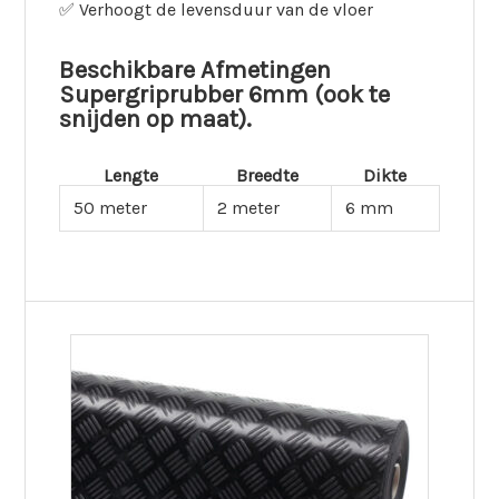
✅ Verhoogt de levensduur van de vloer
Beschikbare Afmetingen
Supergriprubber 6mm (ook te
snijden op maat).
Lengte
Breedte
Dikte
50 meter
2 meter
6 mm