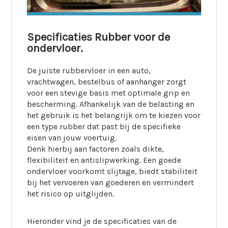
Specificaties Rubber voor de
ondervloer.
De juiste rubbervloer in een auto,
vrachtwagen, bestelbus of aanhanger zorgt
voor een stevige basis met optimale grip en
bescherming. Afhankelijk van de belasting en
het gebruik is het belangrijk om te kiezen voor
een type rubber dat past bij de specifieke
eisen van jouw voertuig.
Denk hierbij aan factoren zoals dikte,
flexibiliteit en antislipwerking. Een goede
ondervloer voorkomt slijtage, biedt stabiliteit
bij het vervoeren van goederen en vermindert
het risico op uitglijden.
Hieronder vind je de specificaties van de