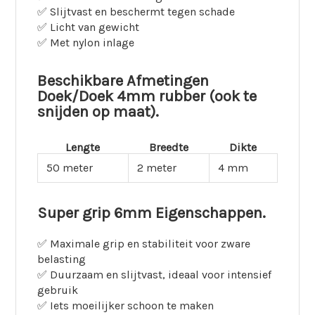
✅ Slijtvast en beschermt tegen schade
✅ Licht van gewicht
✅ Met nylon inlage
Beschikbare Afmetingen
Doek/Doek 4mm rubber (ook te
snijden op maat).
Lengte
Breedte
Dikte
50 meter
2 meter
4 mm
Super grip 6mm
Eigenschappen.
✅ Maximale grip en stabiliteit voor zware
belasting
✅ Duurzaam en slijtvast, ideaal voor intensief
gebruik
✅ Iets moeilijker schoon te maken