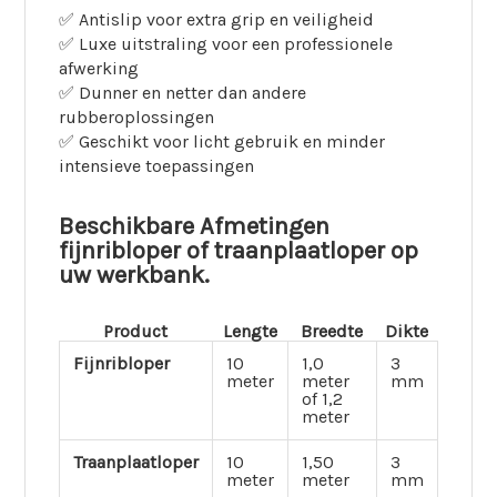
✅ Antislip voor extra grip en veiligheid
✅ Luxe uitstraling voor een professionele
afwerking
✅ Dunner en netter dan andere
rubberoplossingen
✅ Geschikt voor licht gebruik en minder
intensieve toepassingen
Beschikbare Afmetingen
fijnribloper of traanplaatloper op
uw werkbank.
Product
Lengte
Breedte
Dikte
Fijnribloper
10
1,0
3
meter
meter
mm
of 1,2
meter
Traanplaatloper
10
1,50
3
meter
meter
mm