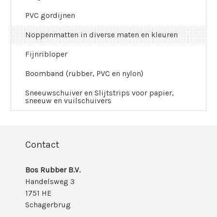
PVC gordijnen
Noppenmatten in diverse maten en kleuren
Fijnribloper
Boomband (rubber, PVC en nylon)
Sneeuwschuiver en Slijtstrips voor papier,
sneeuw en vuilschuivers
Contact
Bos Rubber B.V.
Handelsweg 3
1751 HE
Schagerbrug