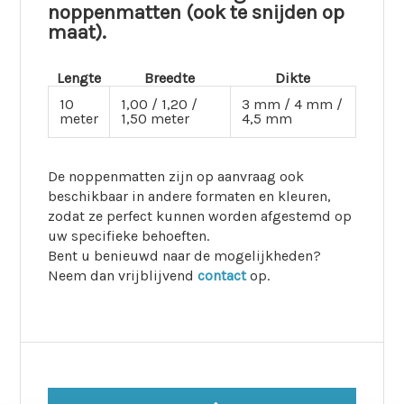
noppenmatten (ook te snijden op
maat).
Lengte
Breedte
Dikte
10
1,00 / 1,20 /
3 mm / 4 mm /
meter
1,50 meter
4,5 mm
De noppenmatten zijn op aanvraag ook
beschikbaar in andere formaten en kleuren,
zodat ze perfect kunnen worden afgestemd op
uw specifieke behoeften.
Bent u benieuwd naar de mogelijkheden?
Neem dan vrijblijvend
contact
op.