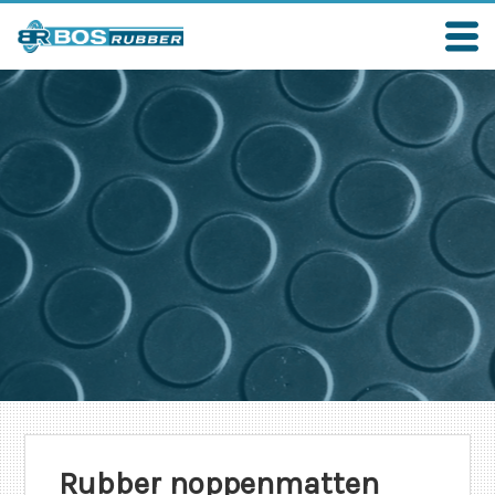
Rubber noppenmatten