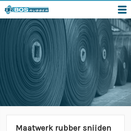
Maatwerk rubber snijden