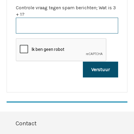
Controle vraag tegen spam berichten; Wat is 3
+ 1?
Contact