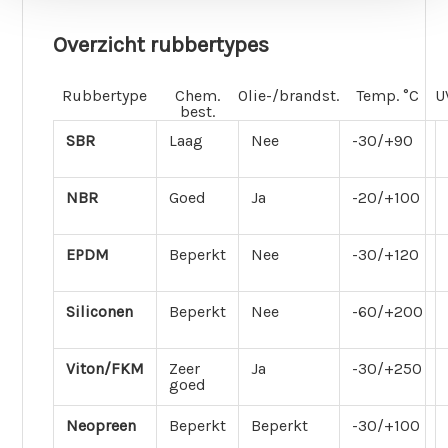
Overzicht rubbertypes
Rubbertype
Chem.
Olie-/brandst.
Temp. °C
U
best.
SBR
Laag
Nee
-30/+90
NBR
Goed
Ja
-20/+100
EPDM
Beperkt
Nee
-30/+120
Siliconen
Beperkt
Nee
-60/+200
Viton/FKM
Zeer
Ja
-30/+250
goed
Neopreen
Beperkt
Beperkt
-30/+100