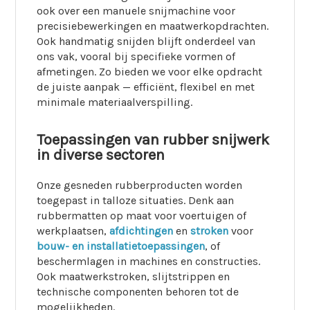
ook over een manuele snijmachine voor
precisiebewerkingen en maatwerkopdrachten.
Ook handmatig snijden blijft onderdeel van
ons vak, vooral bij specifieke vormen of
afmetingen. Zo bieden we voor elke opdracht
de juiste aanpak — efficiënt, flexibel en met
minimale materiaalverspilling.
Toepassingen van rubber snijwerk
in diverse sectoren
Onze gesneden rubberproducten worden
toegepast in talloze situaties. Denk aan
rubbermatten op maat voor voertuigen of
werkplaatsen,
afdichtingen
en
stroken
voor
bouw- en installatietoepassingen
, of
beschermlagen in machines en constructies.
Ook maatwerkstroken, slijtstrippen en
technische componenten behoren tot de
mogelijkheden.