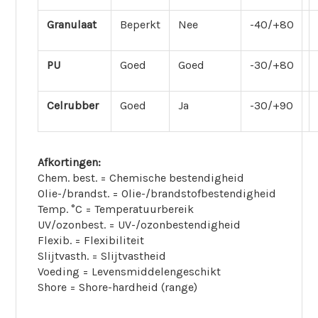
Granulaat
Beperkt
Nee
-40/+80
PU
Goed
Goed
-30/+80
Celrubber
Goed
Ja
-30/+90
Afkortingen:
Chem. best. = Chemische bestendigheid
Olie-/brandst. = Olie-/brandstofbestendigheid
Temp. °C = Temperatuurbereik
UV/ozonbest. = UV-/ozonbestendigheid
Flexib. = Flexibiliteit
Slijtvasth. = Slijtvastheid
Voeding = Levensmiddelengeschikt
Shore = Shore-hardheid (range)