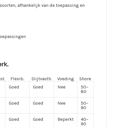
soorten, afhankelijk van de toepassing en
toepassingen
rk.
st.
Flexib.
Slijtvasth.
Voeding
Shore
Goed
Goed
Nee
50–
80
Goed
Goed
Nee
50–
90
Goed
Goed
Beperkt
40–
90