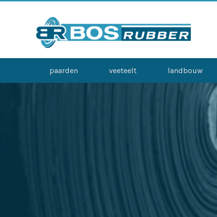
paarden
veeteelt
landbouw