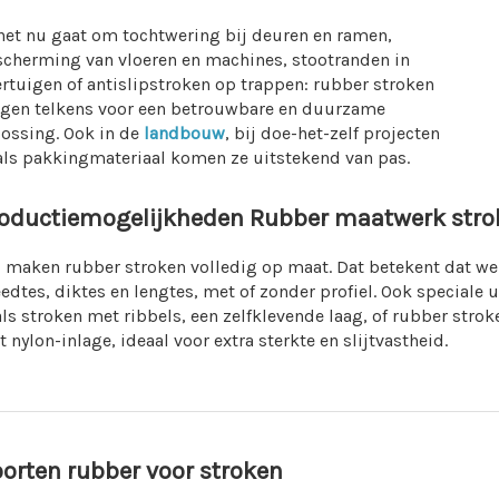
het nu gaat om tochtwering bij deuren en ramen,
scherming van vloeren en machines, stootranden in
rtuigen of antislipstroken op trappen: rubber stroken
rgen telkens voor een betrouwbare en duurzame
ossing. Ook in de
landbouw
, bij doe-het-zelf projecten
als pakkingmateriaal komen ze uitstekend van pas.
oductiemogelijkheden Rubber maatwerk stro
 maken rubber stroken volledig op maat. Dat betekent dat we
edtes, diktes en lengtes, met of zonder profiel. Ook speciale
ls stroken met ribbels, een zelfklevende laag, of rubber str
 nylon-inlage, ideaal voor extra sterkte en slijtvastheid.
orten rubber voor stroken