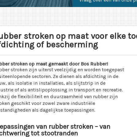
ubber stroken op maat voor elke toe
fdichting of bescherming
bber stroken op maat gemaakt door Bos Rubber!
ber stroken zijn uiterst veelzijdig en worden toegepast
uiteenlopende sectoren. Ze dienen als afdichting in de
w, als isolatie in installaties, als slijtstrip in de
ustrie of als antislipoplossing in transport en recreatie.
kzij de flexibiliteit en duurzaamheid van rubber zijn
oken geschikt voor zowel zware industriële
standigheden als dagelijkse toepassingen.
epassingen van rubber stroken – van
chtwering tot stootranden