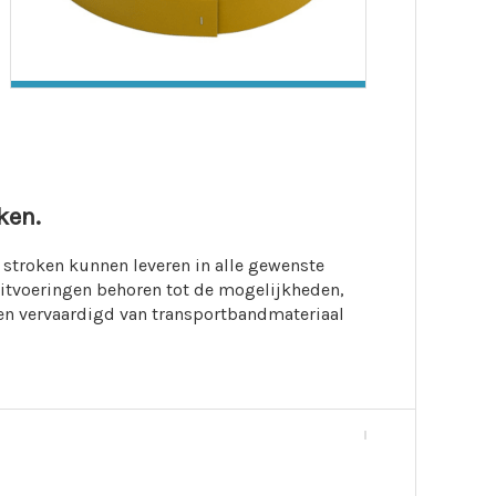
ken.
 stroken kunnen leveren in alle gewenste
 uitvoeringen behoren tot de mogelijkheden,
oken vervaardigd van transportbandmateriaal