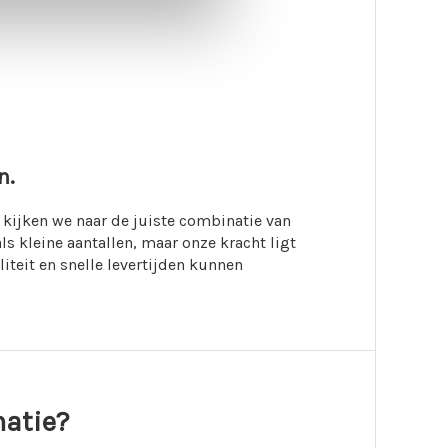
n.
 kijken we naar de juiste combinatie van
ls kleine aantallen, maar onze kracht ligt
iteit en snelle levertijden kunnen
matie?