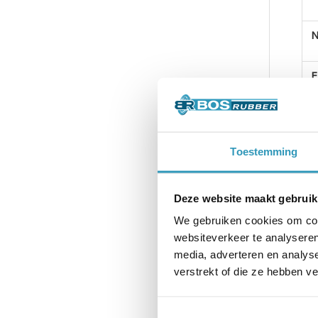
S
Toestemming
V
N
Deze website maakt gebruik
We gebruiken cookies om cont
G
websiteverkeer te analyseren
media, adverteren en analys
verstrekt of die ze hebben v
P