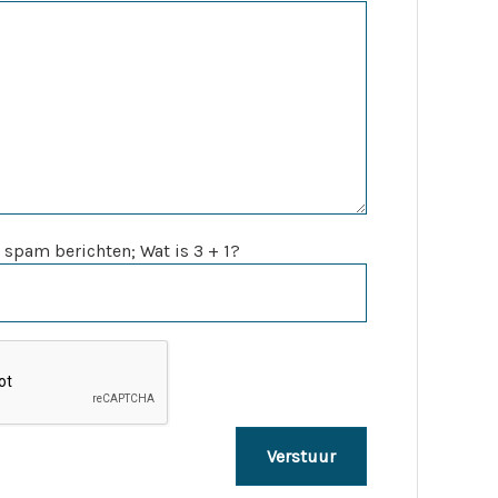
 spam berichten; Wat is 3 + 1?