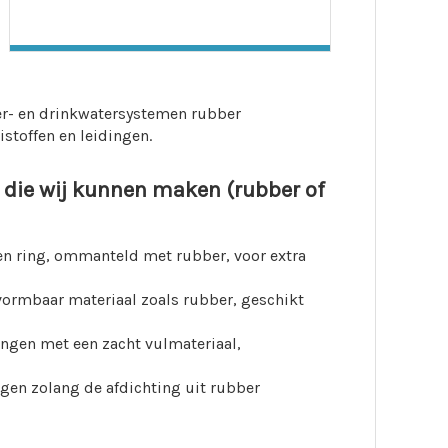
ater- en drinkwatersystemen rubber
stoffen en leidingen.
 die wij kunnen maken (rubber of
en ring, ommanteld met rubber, voor extra
vormbaar materiaal zoals rubber, geschikt
ngen met een zacht vulmateriaal,
agen zolang de afdichting uit rubber