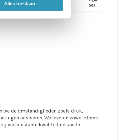
Goed
Goed
Ja
40–
Alles toestaan
90
ken we de omstandigheden zoals druk,
etingen adviseren. We leveren zowel kleine
bij we constante kwaliteit en snelle