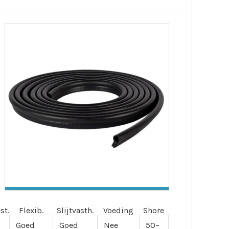
st.
Flexib.
Slijtvasth.
Voeding
Shore
Goed
Goed
Nee
50–