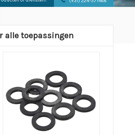
(+31) 224-571468
r alle toepassingen