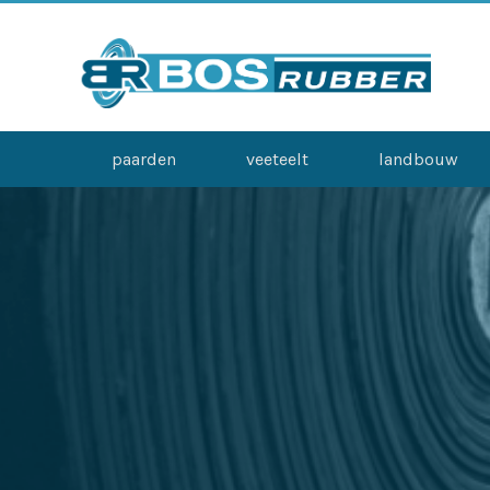
paarden
veeteelt
landbouw