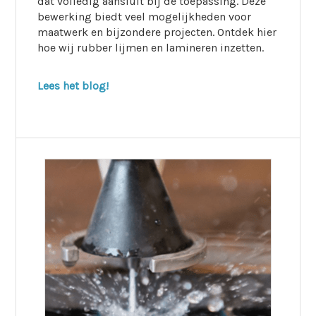
dat volledig aansluit bij de toepassing. Deze
bewerking biedt veel mogelijkheden voor
maatwerk en bijzondere projecten. Ontdek hier
hoe wij rubber lijmen en lamineren inzetten.
Lees het blog!