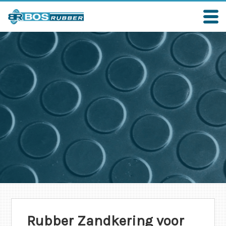
Rubber Zandkering voor