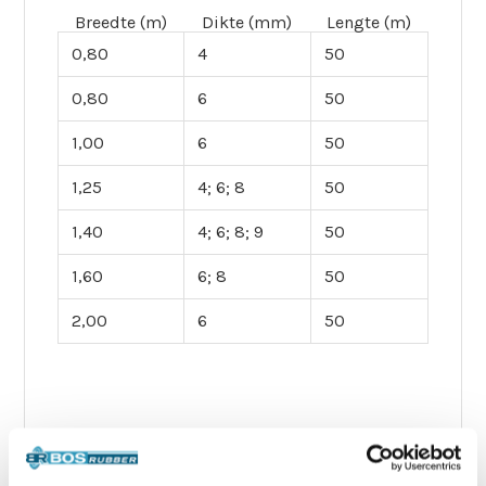
Breedte (m)
Dikte (mm)
Lengte (m)
0,80
4
50
0,80
6
50
1,00
6
50
1,25
4; 6; 8
50
1,40
4; 6; 8; 9
50
1,60
6; 8
50
2,00
6
50