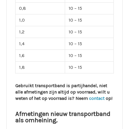
0,8
10 – 15
1,0
10 – 15
1,2
10 – 15
1,4
10 – 15
1,6
10 – 15
1,8
10 – 15
Gebruikt transportband is partijhandel, niet
alle afmetingen zijn altijd op voorraad, wilt u
weten of het op voorraad is? Neem
contact
op!
Afmetingen nieuw transportband
als omheining.