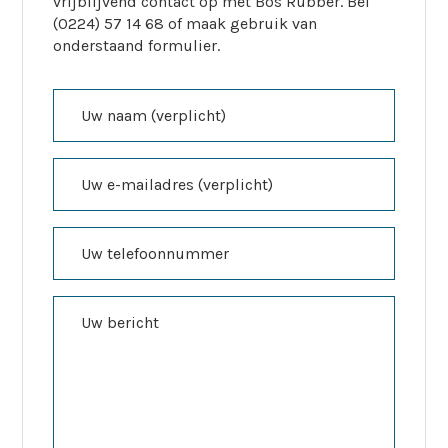
vrijblijvend contact op met Bos Rubber. Bel
(0224) 57 14 68 of maak gebruik van
onderstaand formulier.