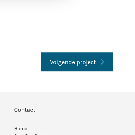
Volgende project
Contact
Home