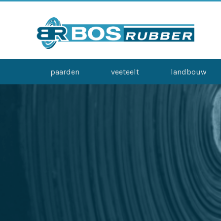
paarden
veeteelt
landbouw