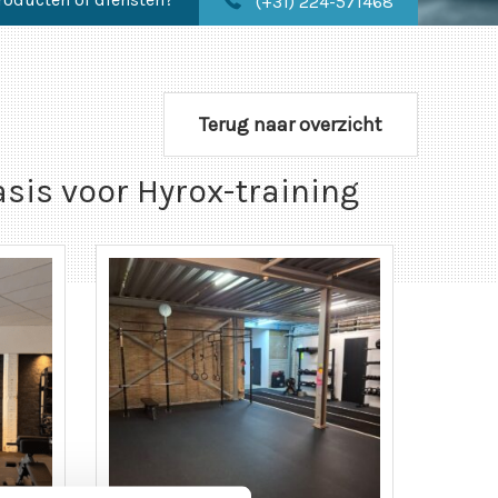
(+31) 224-571468
Terug naar overzicht
asis voor Hyrox-training