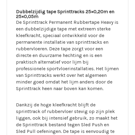
Dubbelzijdig tape Sprinttracks 25×0,20m en
25×0,05m
De Sprinttrack Permanent Rubbertape Heavy is
een dubbelzijdige tape met extreem sterke
kleefkracht, speciaal ontwikkeld voor de
permanente installatie van sprinttracks en
rubbervloeren. Deze tape zorgt voor een
directe en duurzame hechting en is een
praktisch alternatief voor lijm bij
professionele sportvloerinstallaties. Het lijmen
van Sprinttracks werkt over het algemeen
minder goed omdat het lijm anders door de
Sprinttrack heen naar boven kan komen.
Dankzij de hoge kleefkracht blijft de
sprinttrack of rubbervloer stevig op zijn plek
liggen, ook bij intensief gebruik, zo maakt het
de Sprinttrack bestand tegen Sled Push en
Sled Pull oefeningen. De tape is eenvoudig te