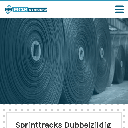
Sprinttracks Dubbelzijdig