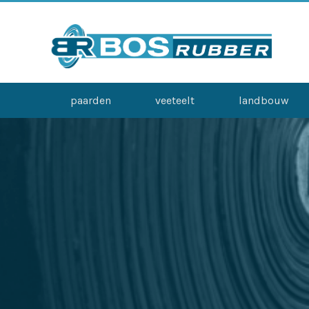
paarden
veeteelt
landbouw