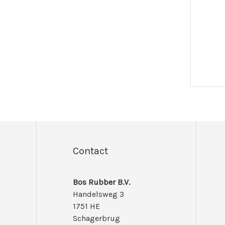
Contact
Bos Rubber B.V.
Handelsweg 3
1751 HE
Schagerbrug