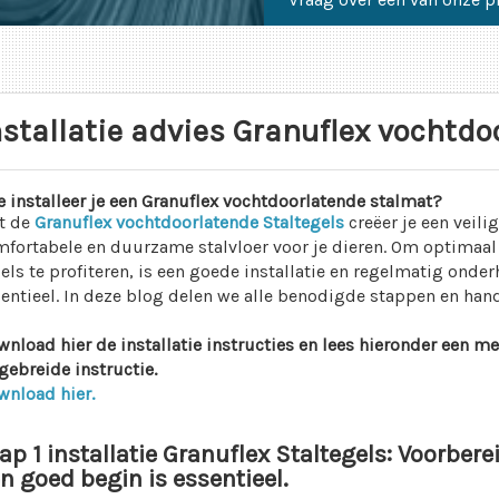
nstallatie advies Granuflex vochtdo
 installeer je een Granuflex vochtdoorlatende stalmat?
t de
Granuflex vochtdoorlatende Staltegels
creëer je een veilig
fortabele en duurzame stalvloer voor je dieren. Om optimaal
els te profiteren, is een goede installatie en regelmatig onde
entieel. In deze blog delen we alle benodigde stappen en hand
nload hier de installatie instructies en lees hieronder een me
gebreide instructie.
wnload hier.
ap 1 installatie Granuflex Staltegels: Voorbere
n goed begin is essentieel.