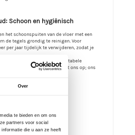
oud: Schoon en hygiënisch
en het schoonspuiten van de vloer met een
m de tegels grondig te reinigen. Voor
r per jaar tijdelijk te verwijderen, zodat je
arenlang meegaan en een comfortabele
advies? Neem gerust
contact
met ons op; ons
Over
 media te bieden en om ons
ze partners voor social
nformatie die u aan ze heeft