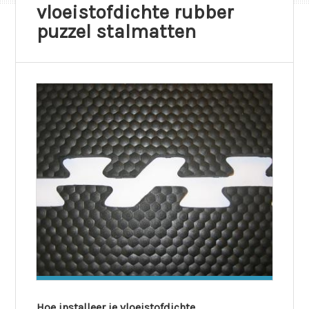
vloeistofdichte rubber
puzzel stalmatten
Hoe installeer je vloeistofdichte