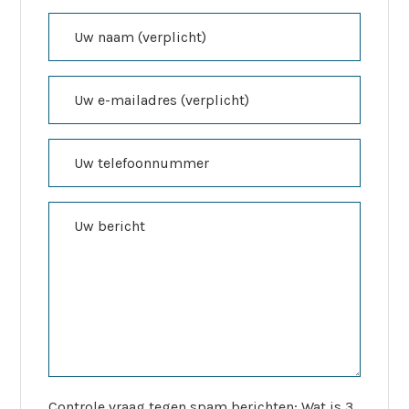
Controle vraag tegen spam berichten; Wat is 3