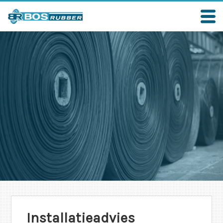
Installatieadvies