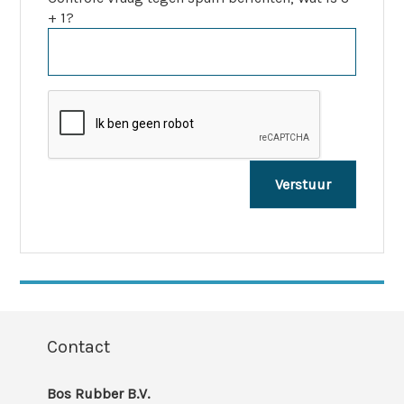
+ 1?
Contact
Bos Rubber B.V.