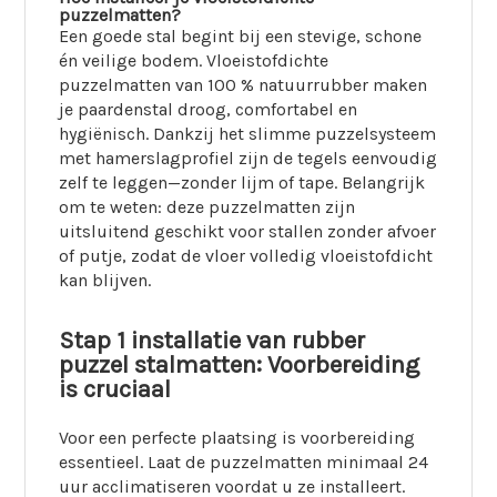
puzzelmatten?
Een goede stal begint bij een stevige, schone
én veilige bodem. Vloeistofdichte
puzzelmatten van 100 % natuurrubber maken
je paardenstal droog, comfortabel en
hygiënisch. Dankzij het slimme puzzelsysteem
met hamerslagprofiel zijn de tegels eenvoudig
zelf te leggen—zonder lijm of tape. Belangrijk
om te weten: deze puzzelmatten zijn
uitsluitend geschikt voor stallen zonder afvoer
of putje, zodat de vloer volledig vloeistofdicht
kan blijven.
Stap 1 installatie van rubber
puzzel stalmatten: Voorbereiding
is cruciaal
Voor een perfecte plaatsing is voorbereiding
essentieel. Laat de puzzelmatten minimaal 24
uur acclimatiseren voordat u ze installeert.