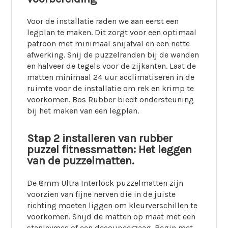
Voor de installatie raden we aan eerst een
legplan te maken. Dit zorgt voor een optimaal
patroon met minimaal snijafval en een nette
afwerking. Snij de puzzelranden bij de wanden
en halveer de tegels voor de zijkanten. Laat de
matten minimaal 24 uur acclimatiseren in de
ruimte voor de installatie om rek en krimp te
voorkomen. Bos Rubber biedt ondersteuning
bij het maken van een legplan.
Stap 2 installeren van rubber
puzzel fitnessmatten: Het leggen
van de puzzelmatten.
De 8mm Ultra Interlock puzzelmatten zijn
voorzien van fijne nerven die in de juiste
richting moeten liggen om kleurverschillen te
voorkomen. Snijd de matten op maat met een
stanleymes of een decoupeerzaag. Begin met