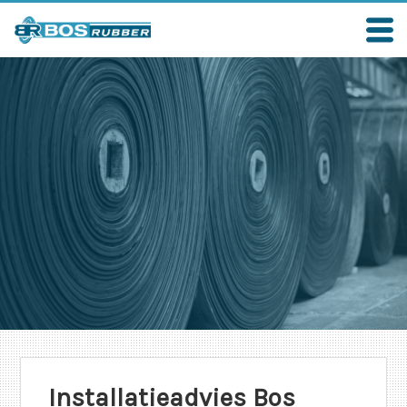
Installatieadvies Bos