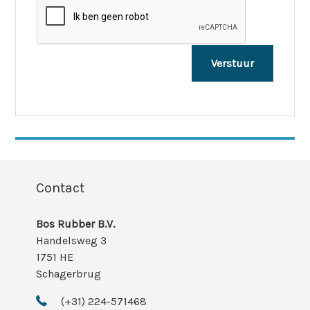
Contact
Bos Rubber B.V.
Handelsweg 3
1751 HE
Schagerbrug
(+31) 224-571468