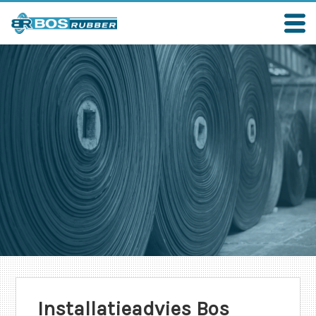
Installatieadvies Bos