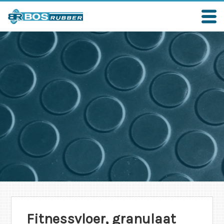
Fitnessvloer, granulaat