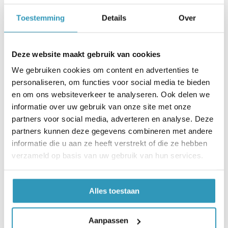
Toestemming
Details
Over
Deze website maakt gebruik van cookies
We gebruiken cookies om content en advertenties te
personaliseren, om functies voor social media te bieden
en om ons websiteverkeer te analyseren. Ook delen we
informatie over uw gebruik van onze site met onze
partners voor social media, adverteren en analyse. Deze
partners kunnen deze gegevens combineren met andere
informatie die u aan ze heeft verstrekt of die ze hebben
Meer informatie
verzameld op basis van uw gebruik van hun services.
Bestelling plaatsen
Alles toestaan
(+31) 224-571468
Aanpassen