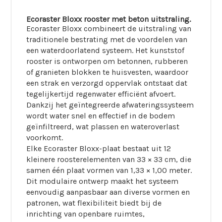
Ecoraster Bloxx rooster met beton uitstraling.
Ecoraster Bloxx combineert de uitstraling van
traditionele bestrating met de voordelen van
een waterdoorlatend systeem. Het kunststof
rooster is ontworpen om betonnen, rubberen
of granieten blokken te huisvesten, waardoor
een strak en verzorgd oppervlak ontstaat dat
tegelijkertijd regenwater efficiënt afvoert.
Dankzij het geïntegreerde afwateringssysteem
wordt water snel en effectief in de bodem
geïnfiltreerd, wat plassen en wateroverlast
voorkomt.​
Elke Ecoraster Bloxx-plaat bestaat uit 12
kleinere roosterelementen van 33 × 33 cm, die
samen één plaat vormen van 1,33 × 1,00 meter.
Dit modulaire ontwerp maakt het systeem
eenvoudig aanpasbaar aan diverse vormen en
patronen, wat flexibiliteit biedt bij de
inrichting van openbare ruimtes,