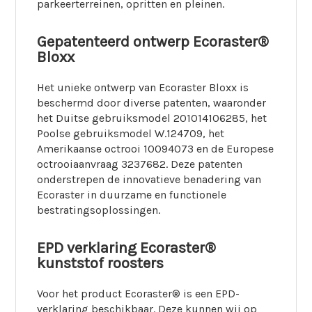
parkeerterreinen, opritten en pleinen.​
Gepatenteerd ontwerp Ecoraster®
Bloxx
Het unieke ontwerp van Ecoraster Bloxx is
beschermd door diverse patenten, waaronder
het Duitse gebruiksmodel 201014106285, het
Poolse gebruiksmodel W.124709, het
Amerikaanse octrooi 10094073 en de Europese
octrooiaanvraag 3237682. Deze patenten
onderstrepen de innovatieve benadering van
Ecoraster in duurzame en functionele
bestratingsoplossingen.
EPD verklaring Ecoraster®
kunststof roosters
Voor het product Ecoraster® is een EPD-
verklaring beschikbaar. Deze kunnen wij op