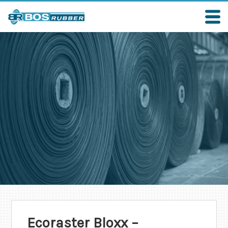
Ecoraster Bloxx –