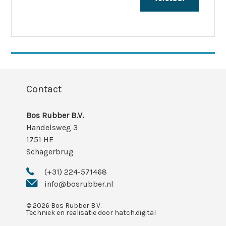
Contact
Bos Rubber B.V.
Handelsweg 3
1751 HE
Schagerbrug
(+31) 224-571468
info@bosrubber.nl
© 2026 Bos Rubber B.V.
Techniek en realisatie door
hatch.digital